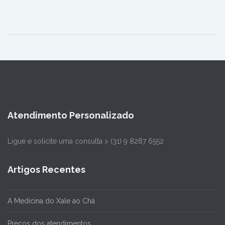
Atendimento Personalizado
Ligue e solicite uma consulta > (31) 9 8287 6552
Artigos Recentes
A Medicina do Xale ao Chá
Preços dos atendimentos