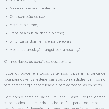
Aumenta o estado de alegria;
Gera sensação de paz;
Melhora o humor;
Trabalha a musicalidade e o ritmo;
Sintoniza os dois hemisférios cerebrais;
Melhora a circulação sanguínea e a respiração;
São incontáveis os benefícios desta prática.
Todos os povos, em todos os tempos, utilizaram a dança de
roda para os vários festejos das suas comunidades, bem como
para gerar energia de fertilidade, e para agradecer às colheitas.
Hoje, com o nome de Dança Circular ou Dança Circular Sagrada
é conhecida no mundo inteiro e faz parte de trabalhos
terapêuticos. É também utilizada para reunião de amigos,