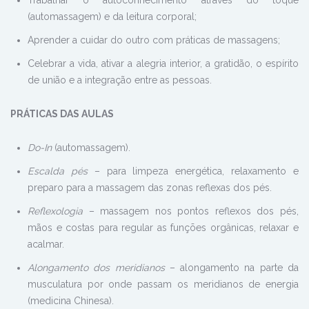
Trabalhar o autoconhecimento através do toque
(automassagem) e da leitura corporal;
Aprender a cuidar do outro com práticas de massagens;
Celebrar a vida, ativar a alegria interior, a gratidão, o espírito
de união e a integração entre as pessoas.
PRÁTICAS DAS AULAS
Do-In
(automassagem).
Escalda pés
– para limpeza energética, relaxamento e
preparo para a massagem das zonas reflexas dos pés.
Reflexologia
– massagem nos pontos reflexos dos pés,
mãos e costas para regular as funções orgânicas, relaxar e
acalmar.
Alongamento dos meridianos
– alongamento na parte da
musculatura por onde passam os meridianos de energia
(medicina Chinesa).