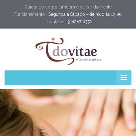
Cuidar do corpo também é cuidar da mente
Funcionamento :
Segunda a Sábado - de 9:00 às 19:00
Contatos :
9 8287 6552