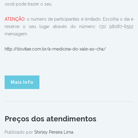
você pode trazer o seu.
ATENÇÃO
: o número de participantes é limitado. Escolha o dia e
reserve o seu lugar através do número: (31) 98287-6552
mensagem
http://dovitae.com.br/a-medicina-do-xale-ao-cha/
Mais Info
Preços dos atendimentos
Publicado por
Shirley Pereira Lima