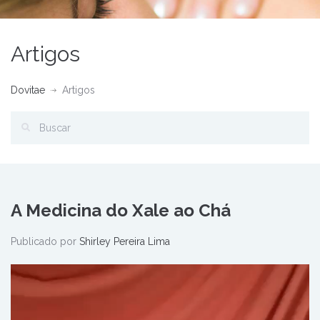
Artigos
Dovitae
Artigos
A Medicina do Xale ao Chá
Publicado por
Shirley Pereira Lima
Tocador
de
vídeo