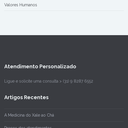
Valores Humanos
Atendimento Personalizado
Ligue e solicite uma consulta > (31) 9 8287 6552
Artigos Recentes
A Medicina do Xale ao Chá