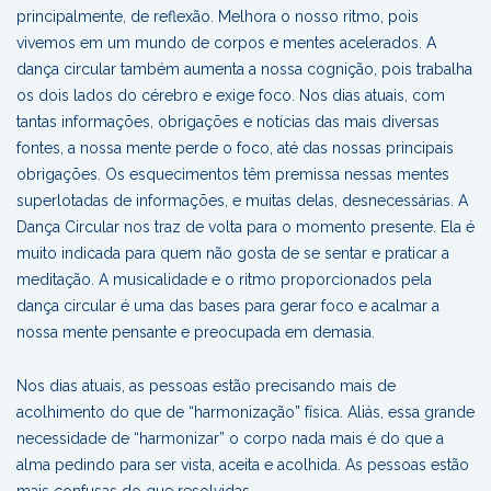
principalmente, de reflexão. Melhora o nosso ritmo, pois
vivemos em um mundo de corpos e mentes acelerados. A
dança circular também aumenta a nossa cognição, pois trabalha
os dois lados do cérebro e exige foco. Nos dias atuais, com
tantas informações, obrigações e notícias das mais diversas
fontes, a nossa mente perde o foco, até das nossas principais
obrigações. Os esquecimentos têm premissa nessas mentes
superlotadas de informações, e muitas delas, desnecessárias. A
Dança Circular nos traz de volta para o momento presente. Ela é
muito indicada para quem não gosta de se sentar e praticar a
meditação. A musicalidade e o ritmo proporcionados pela
dança circular é uma das bases para gerar foco e acalmar a
nossa mente pensante e preocupada em demasia.
Nos dias atuais, as pessoas estão precisando mais de
acolhimento do que de “harmonização” física. Aliás, essa grande
necessidade de “harmonizar” o corpo nada mais é do que a
alma pedindo para ser vista, aceita e acolhida. As pessoas estão